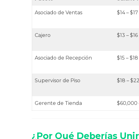
Asociado de Ventas
$14 – $17
Cajero
$13 – $16
Asociado de Recepción
$15 – $18
Supervisor de Piso
$18 – $2
Gerente de Tienda
$60,000 
¿Por Qué Deberías Unir