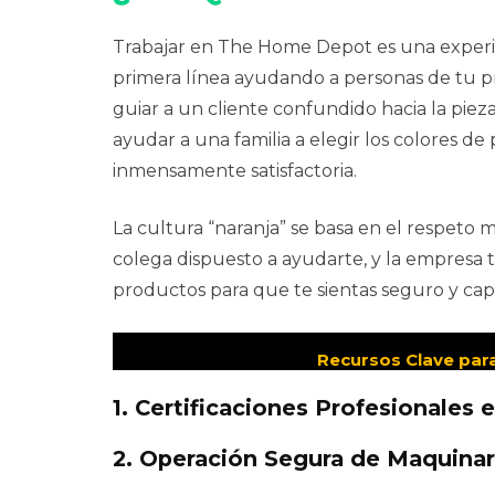
Trabajar en The Home Depot es una experien
primera línea ayudando a personas de tu p
guiar a un cliente confundido hacia la piez
ayudar a una familia a elegir los colores de
inmensamente satisfactoria.
La cultura “naranja” se basa en el respeto 
colega dispuesto a ayudarte, y la empresa t
productos para que te sientas seguro y capa
Recursos Clave para
1. Certificaciones Profesionales 
2. Operación Segura de Maquina