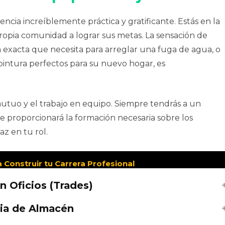
cia increíblemente práctica y gratificante. Estás en la
ropia comunidad a lograr sus metas. La sensación de
a exacta que necesita para arreglar una fuga de agua, o
 pintura perfectos para su nuevo hogar, es
mutuo y el trabajo en equipo. Siempre tendrás a un
e proporcionará la formación necesaria sobre los
z en tu rol.
 Construir tu Carrera Profesional
en Oficios (Trades)
ria de Almacén