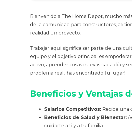
Bienvenido a The Home Depot, mucho más q
de la comunidad para constructores, aficio
realidad un proyecto.
Trabajar aquí significa ser parte de una cult
equipo y el objetivo principal es empoderar 
activo, aprender cosas nuevas cada día y sen
problema real, ¡has encontrado tu lugar!
Beneficios y Ventajas d
Salarios Competitivos:
Recibe una c
Beneficios de Salud y Bienestar:
Ac
cuidarte a ti y a tu familia.