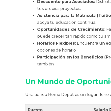
Descuento para Asociados:
Disfrut
tus propios proyectos.
Asistencia para la Matrícula (Tuiti
apoya tu educación continua.
Oportunidades de Crecimiento:
Fa
puede crecer tan rápido como tu amb
Horarios Flexibles:
Encuentra un equi
opciones de horario.
Participación en los Beneficios (Pr
también!
Un Mundo de Oportunid
Una tienda Home Depot es un lugar lleno d
Puesto
Salario