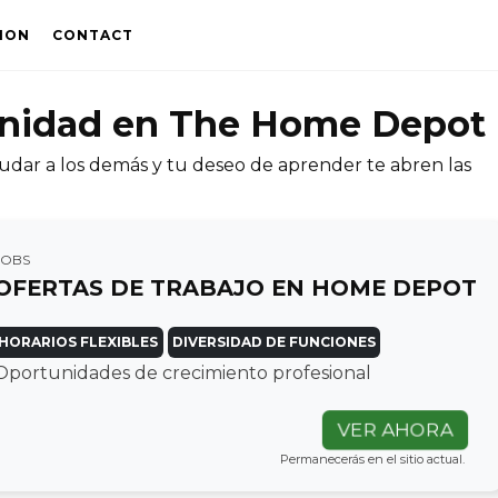
ION
CONTACT
unidad en The Home Depot
udar a los demás y tu deseo de aprender te abren las
JOBS
OFERTAS DE TRABAJO EN HOME DEPOT
HORARIOS FLEXIBLES
DIVERSIDAD DE FUNCIONES
Oportunidades de crecimiento profesional
VER AHORA
Permanecerás en el sitio actual.