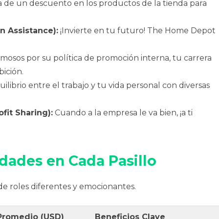
a de un descuento en los productos de la tienda para
on Assistance):
¡Invierte en tu futuro! The Home Depot
mosos por su política de promoción interna, tu carrera
ición.
librio entre el trabajo y tu vida personal con diversas
ofit Sharing):
Cuando a la empresa le va bien, ¡a ti
ades en Cada Pasillo
e roles diferentes y emocionantes.
 Promedio (USD)
Beneficios Clave