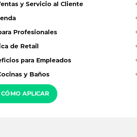
entas y Servicio al Cliente
ienda
para Profesionales
ica de Retail
neficios para Empleados
Cocinas y Baños
 CÓMO APLICAR