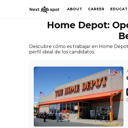
ABOUT
CAREER
EDUCAT
Home Depot: Opo
B
Descubre cómo es trabajar en Home Depot, i
perfil ideal de los candidatos.