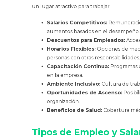
un lugar atractivo para trabajar:
Salarios Competitivos:
Remuneración
aumentos basados en el desempeño.
Descuentos para Empleados:
Acces
Horarios Flexibles:
Opciones de medi
personas con otras responsabilidades.
Capacitación Continua:
Programas d
en la empresa.
Ambiente Inclusivo:
Cultura de trab
Oportunidades de Ascenso:
Posibi
organización.
Beneficios de Salud:
Cobertura médi
Tipos de Empleo y Sal