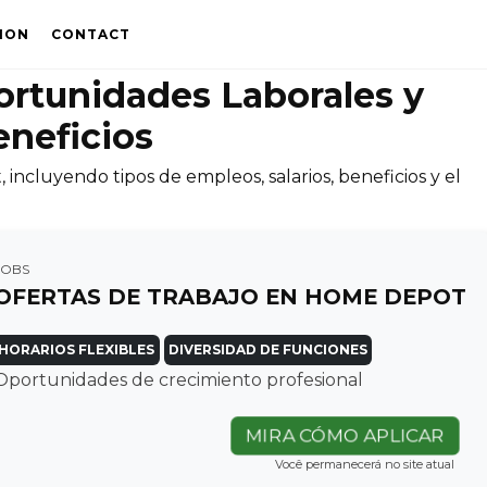
ION
CONTACT
rtunidades Laborales y
eneficios
ncluyendo tipos de empleos, salarios, beneficios y el
JOBS
OFERTAS DE TRABAJO EN HOME DEPOT
HORARIOS FLEXIBLES
DIVERSIDAD DE FUNCIONES
Oportunidades de crecimiento profesional
MIRA CÓMO APLICAR
Você permanecerá no site atual