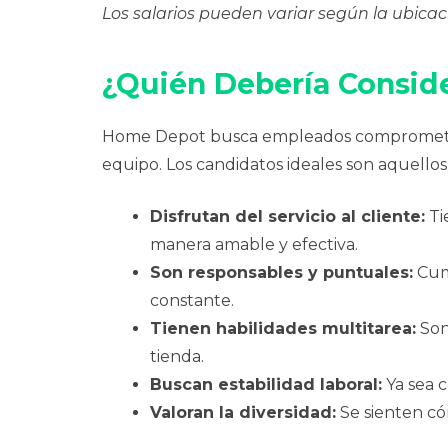
Los salarios pueden variar según la ubicac
¿Quién Debería Consid
Home Depot busca empleados comprometidos,
equipo. Los candidatos ideales son aquellos
Disfrutan del servicio al cliente:
Ti
manera amable y efectiva.
Son responsables y puntuales:
Cum
constante.
Tienen habilidades multitarea:
Son
tienda.
Buscan estabilidad laboral:
Ya sea 
Valoran la diversidad:
Se sienten có