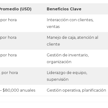
 Promedio (USD)
Beneficios Clave
 por hora
Interacción con clientes,
ventas
 por hora
Manejo de caja, atención al
cliente
 por hora
Gestión de inventario,
organización
2 por hora
Liderazgo de equipo,
supervisión
– $80,000 anuales
Gestión operativa, planificación