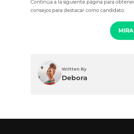
Continúa a la siguiente página para obtener
consejos para destacar como candidato.
MIRA
Written By
Debora